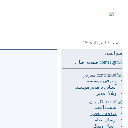
شنبه 17 مرداد 1505
منو اصلی
صفحه اصلی
معرفي
·
معرفي موسسه
·
آشنايي با مدير موسسه
·
وبلاگ مدير
کاربران
·
لیست اعضا
·
صفحه شخصی
·
ارسال پيغام
·
ارسال وبلاگ