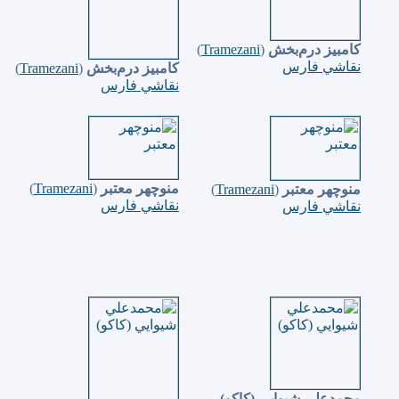
كامبيز درم‌بخش
(
Tramezani
)
نقاشي فارس
كامبيز درم‌بخش
(
Tramezani
)
نقاشي فارس
منوچهر معتبر
(
Tramezani
)
منوچهر معتبر
(
Tramezani
)
نقاشي فارس
نقاشي فارس
محمدعلي شيوايي (كاكو)