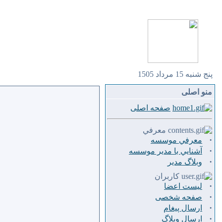
پنج شنبه 15 مرداد 1505
منو اصلی
صفحه اصلی
معرفي
·
معرفي موسسه
·
آشنايي با مدير موسسه
·
وبلاگ مدير
کاربران
·
لیست اعضا
·
صفحه شخصی
·
ارسال پيغام
·
ارسال وبلاگ