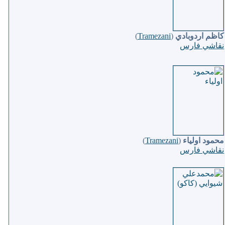
كاظم اردوبادي
(
Tramezani
)
نقاشي فارس
محمود اولياء
(
Tramezani
)
نقاشي فارس