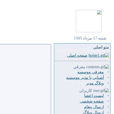
شنبه 17 مرداد 1505
منو اصلی
صفحه اصلی
معرفي
·
معرفي موسسه
·
آشنايي با مدير موسسه
·
وبلاگ مدير
کاربران
·
لیست اعضا
·
صفحه شخصی
·
ارسال پيغام
·
ارسال وبلاگ