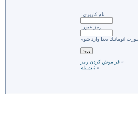
نام كاربری :
رمز عبور :
ورت اتوماتیك بعدا وارد شوم
»
فراموش كردن رمز
»
ثبت نام