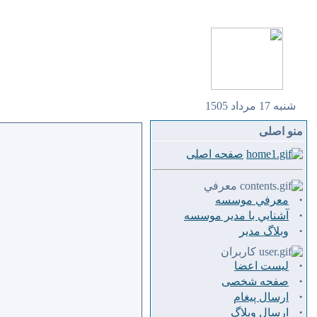
شنبه 17 مرداد 1505
منو اصلی
صفحه اصلی
معرفي
·
معرفي موسسه
·
آشنايي با مدير موسسه
·
وبلاگ مدير
کاربران
·
لیست اعضا
·
صفحه شخصی
·
ارسال پيغام
·
ارسال وبلاگ