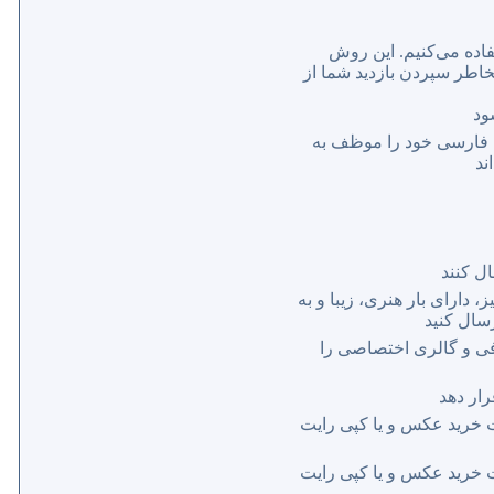
اده می‌کنیم. این روش
اطر سپردن بازدید شما از
ود
 فارسی خود را موظف به
ند
ل کنند
دارای بار هنری، زیبا و به
سال كنید
ی و گالری اختصاصی را
رار دهد
 خرید عکس و یا کپی رایت
 خرید عکس و یا کپی رایت