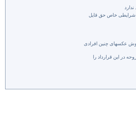
دارد
ر شرایطی خاص حق قایل
فروش عکسهای چنین افرادی
حه در این قرارداد را