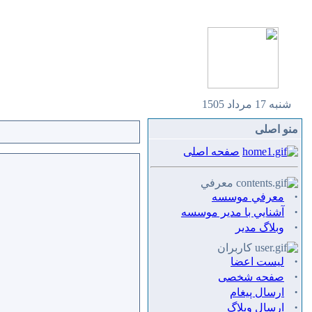
شنبه 17 مرداد 1505
منو اصلی
صفحه اصلی
معرفي
·
معرفي موسسه
·
آشنايي با مدير موسسه
·
وبلاگ مدير
کاربران
·
لیست اعضا
·
صفحه شخصی
·
ارسال پيغام
·
ارسال وبلاگ