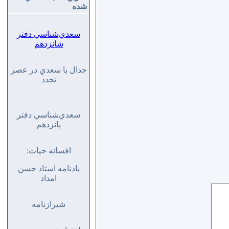
شده
سعدي‌شناسي دفتر
شانزدهم
جدال با سعدي در عصر
تجدد
سعدي‌شناسي دفتر
پانزدهم
افسانه حيات:
يادنامه استاد حسن
امداد
شيرازنامه