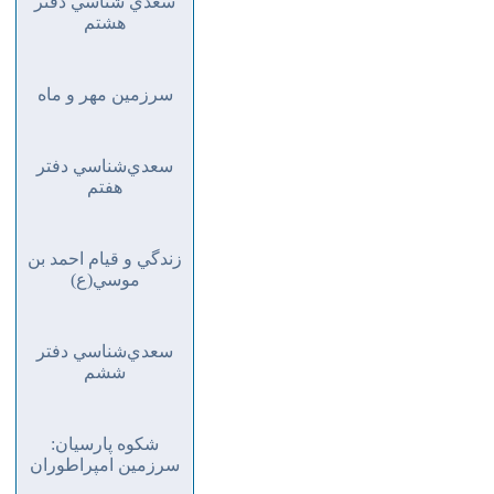
سعدي شناسي دفتر
هشتم
سرزمين مهر و ماه
سعدي‌شناسي دفتر
هفتم
زندگي و قيام احمد بن
موسي(ع)
سعدي‌شناسي دفتر
ششم
شكوه پارسيان:
سرزمين امپراطوران