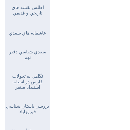
اطلس نقشه هاي
تاريخي و قديمي
عاشقانه هاي سعدي
سعدي شناسي دفتر
نهم
نگاهي به تحولات
فارس در آستانه
استبداد صغير
بررسي باستان شناسي
فيروزآباد