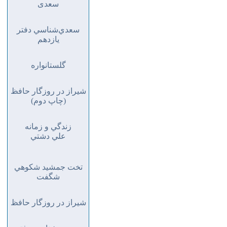
سعدی
سعدي‌شناسي دفتر
يازدهم
گلستانواره
شيراز در روزگار حافظ
(چاپ دوم)
زندگي و زمانه
علي دشتي
تخت جمشيد شكوهي
شگفت
شيراز در روزگار حافظ