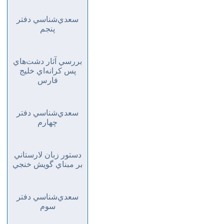
سعدي‌شناسي دفتر
پنجم
بررسي آثار دشت‌هاي
پس كرانه‌اي خليج
فارس
سعدي‌شناسي دفتر
چهارم
دستور زبان لارستاني
بر مبناي گويش خنجي
سعدي‌شناسي دفتر
سوم