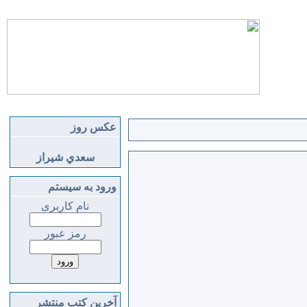
عكس روز
سعدي شيراز
ورود به سیستم
نام کاربری
رمز عبور
آخرين كتب منتشر