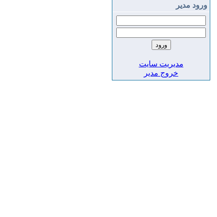
ورود مدير
مديريت سايت
خروج مدير