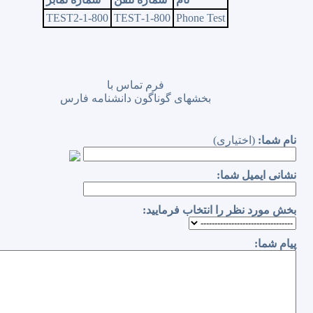
1-800-TEST2
1-800-TEST
Phone Test
فرم تماس با
بخشهای گوناگون دانشنامه فارس
نام شما:
(اختیاری)
نشانی ایمیل شما:
بخش مورد نظر را انتخاب فرمایید:
پیام شما: